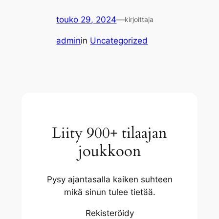
touko 29, 2024
—
kirjoittaja
admin
in
Uncategorized
Liity 900+ tilaajan
joukkoon
Pysy ajantasalla kaiken suhteen
mikä sinun tulee tietää.
Rekisteröidy