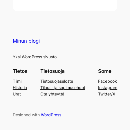
Minun blogi
Yksi WordPress sivusto
Tietoa
Tietosuoja
Some
Tiimi
Tietosuojaseloste
Facebook
Historia
Tilaus- ja sopimusehdot
Instagram
Urat
Ota yhteyttä
Twitter/X
Designed with
WordPress