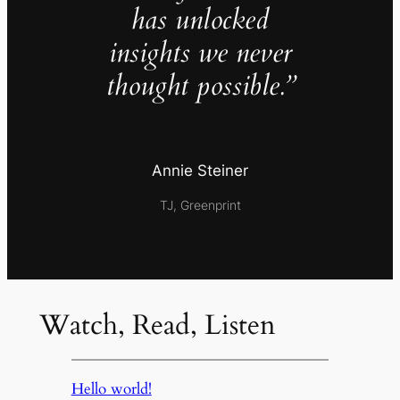
has unlocked
insights we never
thought possible.”
Annie Steiner
TJ, Greenprint
Watch, Read, Listen
Hello world!